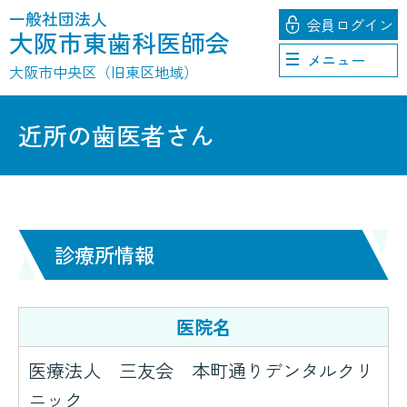
一般社団法人
会員
ログイン
大阪市東歯科医師会
メニュー
大阪市中央区（旧東区地域）
近所の歯医者さん
診療所情報
医院名
医療法人 三友会 本町通りデンタルクリ
ニック