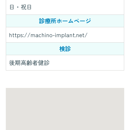
日・祝日
診療所ホームページ
https://machino-implant.net/
検診
後期高齢者健診