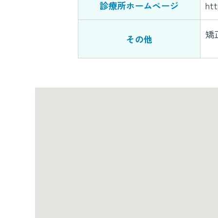
診療所ホームページ
htt
矯
その他