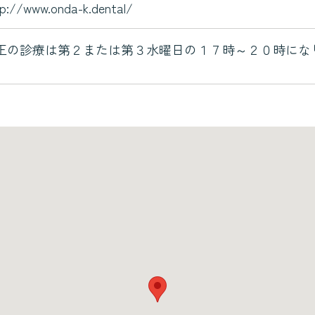
p://www.onda-k.dental/
正の診療は第２または第３水曜日の１７時～２０時にな