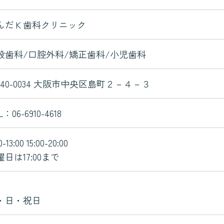
んだＫ歯科クリニック
般歯科/口腔外科/矯正歯科/小児歯科
540-0034 大阪市中央区島町２－４－３
L：
06-6910-4618
0-13:00 15:00-20:00
曜日は17:00まで
・日・祝日