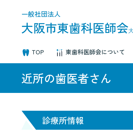
一般社団法人
大阪市東歯科医師会
TOP
東歯科医師会について
近所の歯医者さん
診療所情報