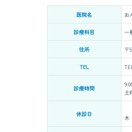
医院名
お
診療科目
一
住所
〒
TEL
TE
9:0
診療時間
土
休診日
木