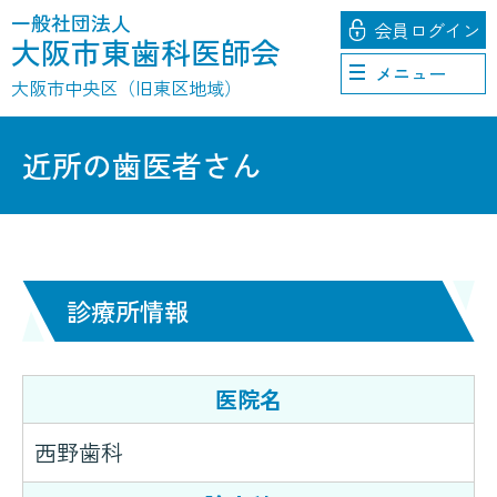
一般社団法人
会員
ログイン
大阪市東歯科医師会
メニュー
大阪市中央区（旧東区地域）
近所の歯医者さん
診療所情報
医院名
西野歯科