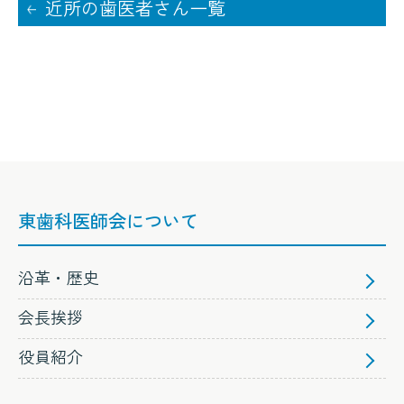
近所の歯医者さん一覧
東歯科医師会について
沿革・歴史
会長挨拶
役員紹介