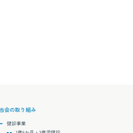
当会の取り組み
健診事業
1歳6か月・3歳児健診