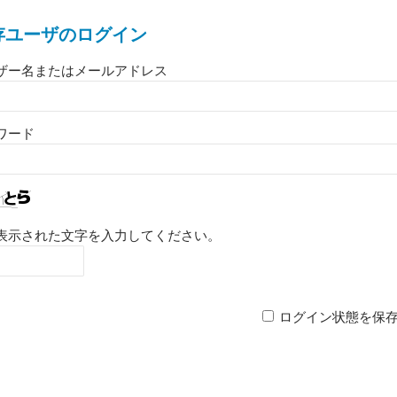
存ユーザのログイン
ザー名またはメールアドレス
ワード
表示された文字を入力してください。
ログイン状態を保